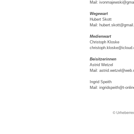
Mail: ivonmajewski@gma
Wegewart
Hubert Skott
Mail: hubert.skott@gmai
Medienwart
Christoph Kloske
christoph.kloske@icloud
Beisitzerinnen
Astrid Wetzel
Mail: astrid.wetzel@web.
Ingrid Speith
Mail: ingridspeith@t-onli
© Urheberrec