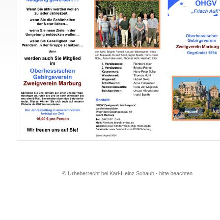
© Urheberrecht bei Karl-Heinz Schaub - bitte beachten