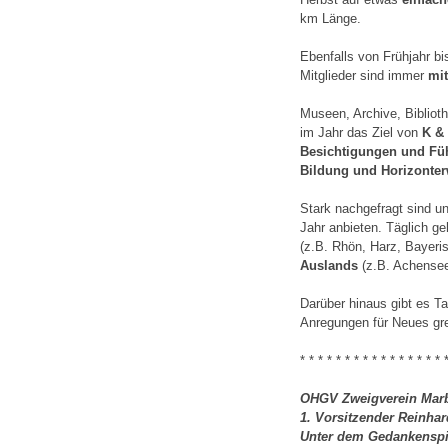
km Länge.
Ebenfalls von Frühjahr bi
Mitglieder sind immer
mi
Museen, Archive, Bibliot
im Jahr das Ziel von
K & 
Besichtigungen und Fü
Bildung und Horizonter
Stark nachgefragt sind u
Jahr anbieten. Täglich ge
(z.B. Rhön, Harz, Bayeri
Auslands
(z.B. Achensee
Darüber hinaus gibt es Ta
Anregungen für Neues grei
* * * * * * * * * * * * * * * * 
OHGV Zweigverein Marb
1. Vorsitzender Reinhar
Unter dem Gedankenspi