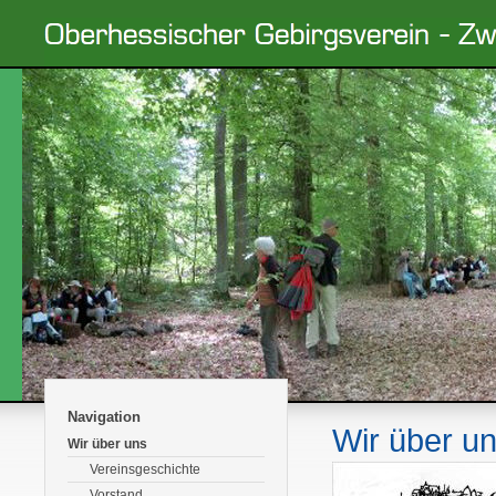
Navigation
Wir über u
Wir über uns
Vereinsgeschichte
Vorstand