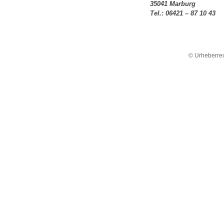
35041 Marburg
Tel.: 06421 – 87 10 43
© Urheberrec