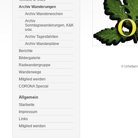
Archiv Wanderungen
Archiv Wanderwochen
Archiv
Sonntagswanderungen, K&K
usw.
Archiv Tagesfahrten
Archiv Wanderpläne
Berichte
Bildergalerie
Radwandergruppe
© Urheberre
Wanderwege
Mitglied werden
CORONA Special
Allgemein
Startseite
Impressum
Links
Mitglied werden