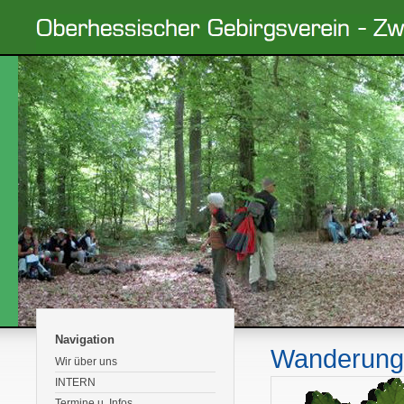
Navigation
Wanderung
Wir über uns
INTERN
Termine u. Infos