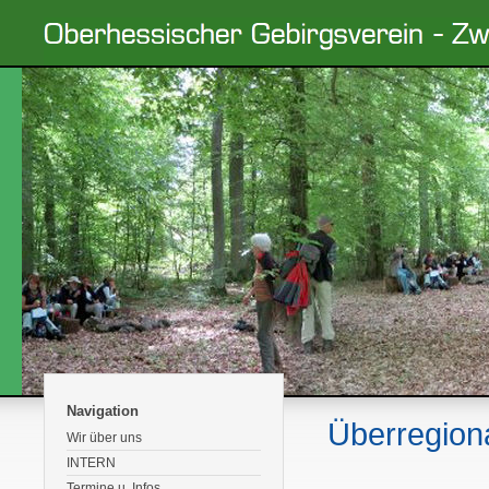
Navigation
Überregion
Wir über uns
INTERN
Termine u. Infos