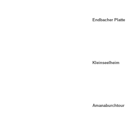
Endbacher Platte
Kleinseelheim
Amanaburchtour