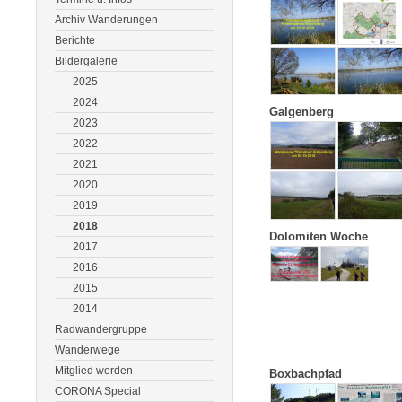
Archiv Wanderungen
Berichte
Bildergalerie
2025
2024
Galgenberg
2023
2022
2021
2020
2019
2018
Dolomiten Woche
2017
2016
2015
2014
Radwandergruppe
Wanderwege
Mitglied werden
Boxbachpfad
CORONA Special