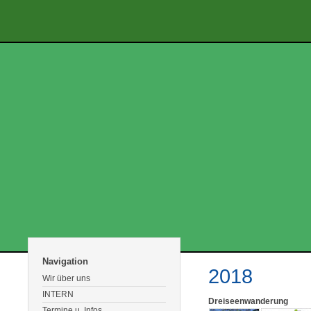
Navigation
2018
Wir über uns
INTERN
Dreiseenwanderung
Termine u. Infos