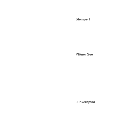
Steinperf
Plöner See
Junkernpfad