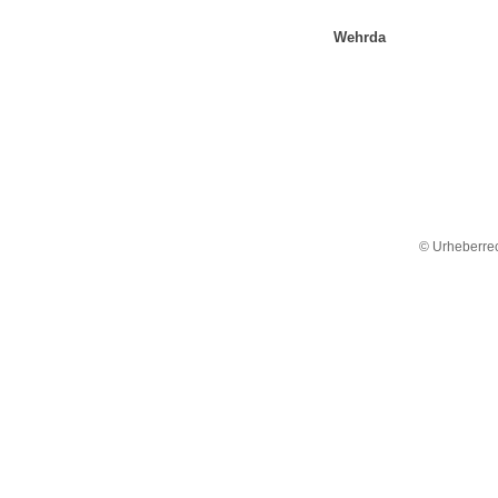
Wehrda
© Urheberrec